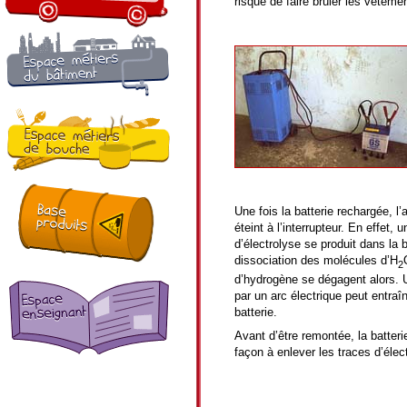
risque de faire brûler les vêteme
Une fois la batterie rechargée, l
éteint à l’interrupteur. En effet
d’électrolyse se produit dans la 
dissociation des molécules d’H
2
d’hydrogène se dégagent alors. 
par un arc électrique peut entraîn
batterie.
Avant d’être remontée, la batteri
façon à enlever les traces d’élec