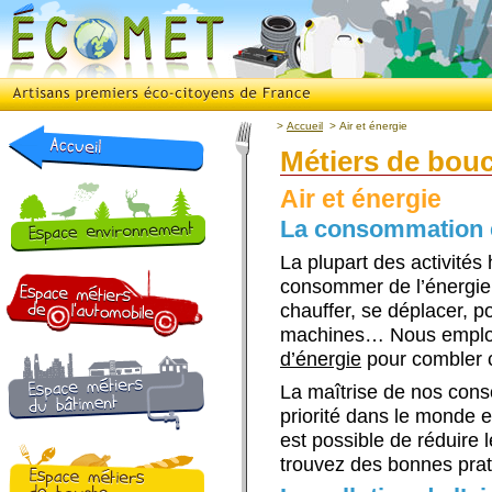
>
Accueil
>
Air et énergie
Métiers de bou
Air et énergie
La consommation 
La plupart des activité
consommer de l’énergie :
chauffer, se déplacer, p
machines… Nous emplo
d’énergie
pour combler 
La maîtrise de nos cons
priorité dans le monde e
est possible de réduire
trouvez des bonnes prat