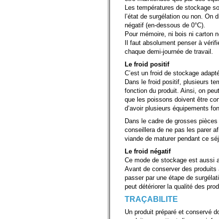
Les températures de stockage son
l’état de surgélation ou non. On di
négatif (en-dessous de 0°C).
Pour mémoire, ni bois ni carton n
Il faut absolument penser à vérifi
chaque demi-journée de travail.
Le froid positif
C’est un froid de stockage adapté
Dans le froid positif, plusieurs 
fonction du produit. Ainsi, on pe
que les poissons doivent être con
d’avoir plusieurs équipements fo
Dans le cadre de grosses pièces 
conseillera de ne pas les parer af
viande de maturer pendant ce séj
Le froid négatif
Ce mode de stockage est aussi a
Avant de conserver des produits à
passer par une étape de surgélat
peut détériorer la qualité des prod
TRAÇABILITE
Un produit préparé et conservé doi