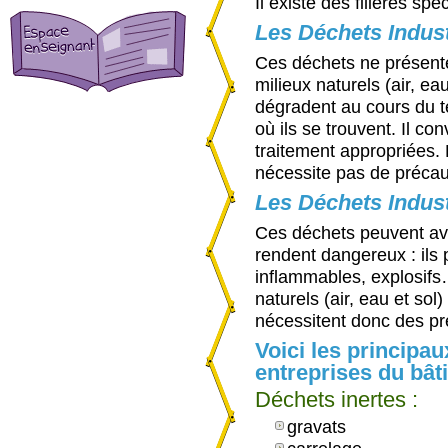
Il existe des filières sp
Les Déchets Indust
Ces déchets ne présent
milieux naturels (air, ea
dégradent au cours du te
où ils se trouvent. Il co
traitement appropriées.
nécessite pas de précaut
Les Déchets Indust
Ces déchets peuvent avoi
rendent dangereux : ils p
inflammables, explosifs…
naturels (air, eau et sol
nécessitent donc des pré
Voici les principa
entreprises du bât
Déchets inertes :
gravats