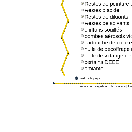
Restes de peinture e
Restes d’acide
Restes de diluants
Restes de solvants
chiffons souillés
bombes aérosols vi
cartouche de colle e
huile de décoffrage
huile de vidange de
certains DEEE
amiante
haut de la page
aide à la navigation
|
plan du site
|
Lie