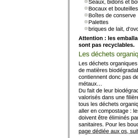
Seaux, bidons et bou
Bocaux et bouteilles
Boîtes de conserve
Palettes
briques de lait, d’ov
Attention : les emball
sont pas recyclables.
Les déchets organi
Les déchets organique
de matières biodégradabl
contiennent donc pas de
métaux…
Du fait de leur biodégra
valorisés dans une filièr
tous les déchets organi
aller en compostage : l
doivent être éliminés par
sanitaires. Pour les bou
page dédiée aux os, sui