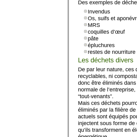
Des exemples de déchet
Invendus
Os, suifs et aponév
MRS
coquilles d’œuf
pâte
épluchures
restes de nourriture
Les déchets divers
De par leur nature, ces 
recyclables, ni composta
donc être éliminés dans
normale de l’entreprise,
“tout-venants”.
Mais ces déchets pourron
éliminés par la filière de
actuels sont équipés pou
injectent sous forme de
qu’ils transforment en él
énergétique.