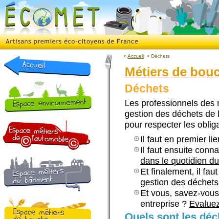
>
Accueil
>
Déchets
Métiers de bou
Déchets
Les professionnels des 
gestion des déchets de 
pour respecter les oblig
Il faut en premier li
Il faut ensuite conn
dans le quotidien du
Et finalement, il fa
gestion des déchets
Et vous, savez-vous
entreprise ?
Evaluez
Quels sont les déc